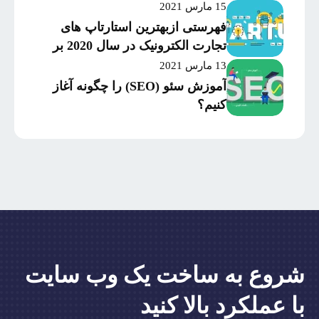
15 مارس 2021
فهرستی ازبهترین استارتاپ های
تجارت الکترونیک در سال 2020 بر
اساس میزان موفقیت و
13 مارس 2021
سرمایه‌گذاری
آموزش سئو (SEO) را چگونه آغاز
کنیم؟
شروع به ساخت یک وب سایت
با عملکرد بالا کنید