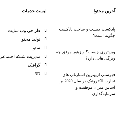
آخرین محتوا
لیست خدمات
پادکست چیست و ساخت پادکست
طراحی وب سایت
چگونه است؟
تولید محتوا
سئو
ویزیتوری چیست؟ ویزیتور موفق چه
مدیریت شبکه اجتماعی
ویژگی هایی دارد؟
گرافیک
3D
فهرستی ازبهترین استارتاپ های
تجارت الکترونیک در سال 2020 بر
اساس میزان موفقیت و
سرمایه‌گذاری