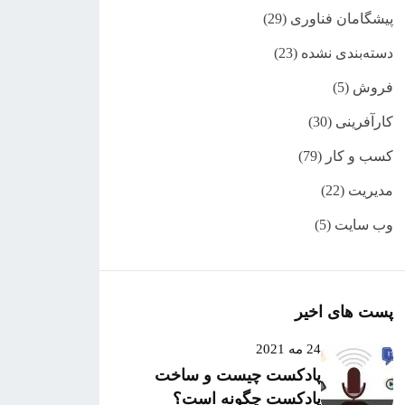
پیشگامان فناوری
(29)
دسته‌بندی نشده
(23)
فروش
(5)
کارآفرینی
(30)
کسب و کار
(79)
مدیریت
(22)
وب سایت
(5)
پست های اخیر
24 مه 2021
پادکست چیست و ساخت
پادکست چگونه است؟