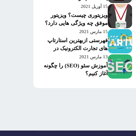
15 آوریل 2021
ویزیتوری چیست؟ ویزیتور
موفق چه ویژگی هایی دارد؟
15 مارس 2021
فهرستی ازبهترین استارتاپ
های تجارت الکترونیک در
سال 2020 بر اساس میزان
13 مارس 2021
موفقیت و سرمایه‌گذاری
آموزش سئو (SEO) را چگونه
آغاز کنیم؟