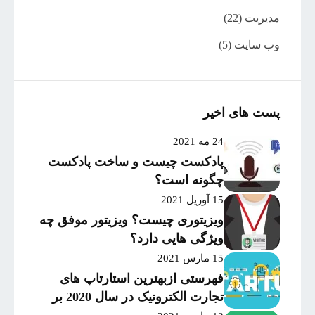
مدیریت
(22)
وب سایت
(5)
پست های اخیر
24 مه 2021
پادکست چیست و ساخت پادکست
چگونه است؟
15 آوریل 2021
ویزیتوری چیست؟ ویزیتور موفق چه
ویژگی هایی دارد؟
15 مارس 2021
فهرستی ازبهترین استارتاپ های
تجارت الکترونیک در سال 2020 بر