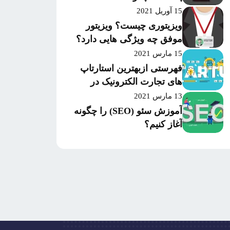
15 آوریل 2021
ویزیتوری چیست؟ ویزیتور
موفق چه ویژگی هایی دارد؟
15 مارس 2021
فهرستی ازبهترین استارتاپ
های تجارت الکترونیک در
سال 2020 بر اساس میزان
13 مارس 2021
موفقیت و سرمایه‌گذاری
آموزش سئو (SEO) را چگونه
آغاز کنیم؟