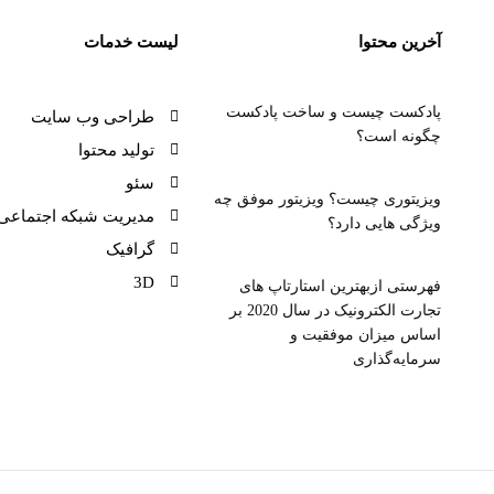
آخرین محتوا
لیست خدمات
پادکست چیست و ساخت پادکست
طراحی وب سایت
چگونه است؟
تولید محتوا
سئو
ویزیتوری چیست؟ ویزیتور موفق چه
مدیریت شبکه اجتماعی
ویژگی هایی دارد؟
گرافیک
3D
فهرستی ازبهترین استارتاپ های
تجارت الکترونیک در سال 2020 بر
اساس میزان موفقیت و
سرمایه‌گذاری