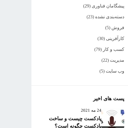
پیشگامان فناوری
(29)
دسته‌بندی نشده
(23)
فروش
(5)
کارآفرینی
(30)
کسب و کار
(79)
مدیریت
(22)
وب سایت
(5)
پست های اخیر
24 مه 2021
پادکست چیست و ساخت
پادکست چگونه است؟