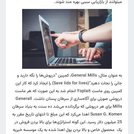
میتوانند از بازاریابی سببی بهره مند شوند.
به عنوان مثال، General Mills، کمپین “درپوش‌ها را نگه دارید و
جانی را نجات دهید”(Save lids for lives) را ایجاد کرد که کار این
کمپین روی ماستِ Yoplait انجام شد به این صورت که هر ماست
درپوشی صورتی برای آگاه‌سازی از سرطان پستان داشت. Generall
Mills برای هر درپوشی که برگردانده می‌شد ده سنت به بنیاد سرطان
Susan G. Komen اهدا می‌کرد که این مبلغ تا انتهای تاریخ مقرر به
25 میلیون دلار رسید. این گونه استراتژی‌ها برای بالا بردن فروش در
یک محصول خاص و بالا بردن پول اهدا شده به یک موسسه خیریه