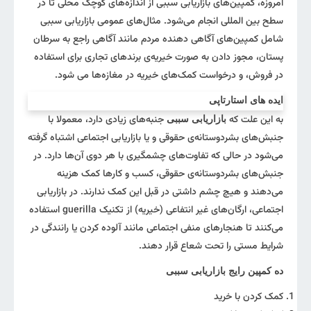
امروزه، کمپین‌های بازاریابی سببی از اندازه‌های کوچک محلی تا در
سطح بین المللی انجام می‌شود. مثال‌های عمومی بازاریابی سببی
شامل کمپین‌های آگاهی دهنده مردم مانند آگاهی راجع به سرطان
پستان، مجوز دادن به صورت خیریه‌ی برندهای تجاری برای استفاده
در فروش، و درخواست کمک‌های خیریه در مغازه‌ها می شود.
ایده های استارتاپی
به این علت که
جنبه‌های زیادی دارد، معمولا با
بازاریابی سببی
جنبش‌های بشردوستانه‌ی حقوقی و یا بازاریابی اجتماعی اشتباه گرفته
می‌شود در حالی که تفاوت‌های چشمگیری با هر دوی آن‌ها دارد. در
جنبش‌های بشردوستانه‌ی حقوقی، کسب و کارها کمک هزینه
می‌دهند و هیچ چشم داشتی در قبل این کمک ندارند. در بازاریابی
اجتماعی، ارگان‌های غیر انتفاعی (خیریه) از تکنیک guerilla استفاده
می‌کنند تا هنجارهای منفی اجتماعی مانند آلوده کردن یا رانندگی در
شرایط مستی را تحت شعاع قرار دهند.
ده کمپین رایج بازاریابی سببی
کمک‌ کردن با خرید‌