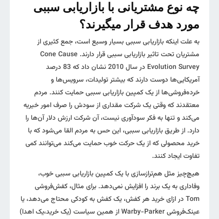
چه نوع مشتریانی با بازاریابی سببی
مورد هدف قرار میگیرند؟
به علت اینکه بازاریابی سببی بسیار وسیع است، جمع کثیری از
مشتریان تحت تاثیر بازاریابی سببی قرار دارند. Cone Cause
Evolution Survey در سال 2010 نشان داد که 83 درصد
آمریکایی‌ها دوست دارند که بیشتر تولیدات، سرویس‌ها و
خرده‌فروشی‌ها از یک کمپین بازاریابی سببی حمایت کنند. مردم
معتقدند که وقتی یک شرکت مقداری از سودش را صرف امور خیریه
می‌کند و تنها به فکر سودآوری نیست، آن شرکت ارزش دلار آن‌ها را
دارد. از طریق بازاریابی سببی، این حس به مردم القا می‌شود که با
خرید محصولی که از یک حرکت خوب حمایت می‌کند می‌توانند کمی
تفاوت ایجاد کنند.
هیچ‌چیز مثل هم‌ترازسازی با یک کمپین بازاریابی سببی خوب،
وفاداری به یک برند را افزایش نمی‌دهد. برای مثال، کفش‌فروشی
Tom در ازای خرید هر کفش، یک کفش به کودکی محتاج می‌دهد، یا
عینک‌فروشی Warby-Parker از همین سیاست (یک خرید،یک اهدا)