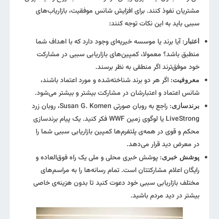
مشتریان نفوذ کنند. برای افزایش شانس موفقیت، بازاریاب‌های
سببی باید به این نکات توجه کنند:
: آیا برند یا موسسه خیریه‌ای وجود دارد که با اهداف شما
اعتبار
منطبق باشد؟ معمولا، کمپین‌های بازاریابی سببی در مشارکت
خود موفق‌ترند اگر منطقی به نظر برسند.
: اگر هر دو برند شناخته‌شده و مورد اعتماد باشند،
معروفیت
شانس اعتماد و اعتبارشان در مشارکت بیشتر و بیشتر می‌شود.
: راجع به روبان صورتی Susan G. Komen، روبان زرد
برندسازی
LiveStrong یا لوگوی زمین WWF فکر کنید. یک پیام برندسازی
محکم و قوی در همه‌ی پلتفرم‌ها کمپین بازاریابی سببی شما را
در معرض دید قرار می‌دهد.
: پوشش خبری محلی و ملی یک راه فوق‌العاده و
پوشش خبری
رایگان اعلام مشارکتتان است. تمام رسانه‌ها را به مراسم‌های
مختلف بازاریابی سببی خود دعوت کنید تا بدون هزینه‌ی خاصی
بیشتر در دید مردم باشید.