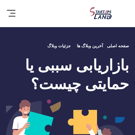
صفحه اصلی
آخرین وبلاگ ها
جزئیات وبلاگ
بازاریابی سببی یا
حمایتی چیست؟