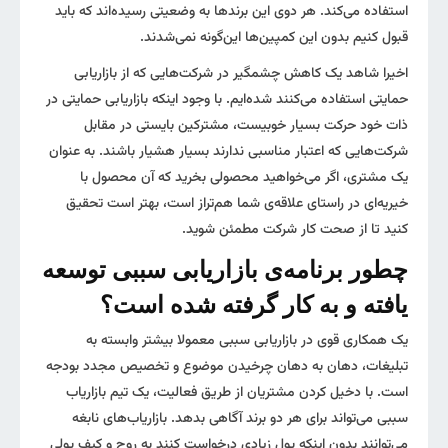
استفاده می‌کند. هر دوی این برندها به وضعیتی رسیده‌اند که باید
قبول کنیم بدون این کمپین‌ها این‌گونه نمی‌شدند.
اخیرا شاهد یک کاهش چشمگیر در شرکت‌هایی که از بازاریابی
حمایتی استفاده می‌کنند شده‌ایم. با وجود اینکه بازاریابی حمایتی در
ذات خود حرکت بسیار خوبیست، مشترکین بایستی در مقابل
شرکت‌هایی که اعتبار مناسبی ندارند بسیار هشیار باشند. به عنوان
یک مشتری، اگر می‌خواهید محصولی بخرید که آن محصول با
خیریه‌ای در راستای علاقه‌ی شما هم‌تراز است، بهتر است تحقیق
کنید تا از صحت کار شرکت مطمئن شوید.
چطور برنامه‌ی بازاریابی سببی توسعه
یافته و به‌ کار گرفته شده است؟
یک همکاری قوی در بازاریابی سببی معمولا بیشتر وابسته به
تبلیغات، دهان به دهان چرخیدن موضوع و تخصیص مجدد بودجه
است. با دخیل کردن مشتریان از طریق فعالیت، یک تیم بازاریاب
سببی می‌تواند برای هر دو برند آگاهی بدهد. بازاریاب‌های نابغه
می‌توانند بدون اینکه پول زیادی درخواست کنند به روح و کیف پولی