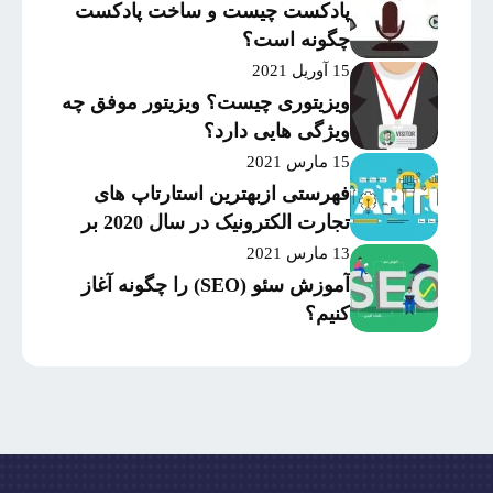
پادکست چیست و ساخت پادکست
چگونه است؟
15 آوریل 2021
ویزیتوری چیست؟ ویزیتور موفق چه
ویژگی هایی دارد؟
15 مارس 2021
فهرستی ازبهترین استارتاپ های
تجارت الکترونیک در سال 2020 بر
اساس میزان موفقیت و
13 مارس 2021
سرمایه‌گذاری
آموزش سئو (SEO) را چگونه آغاز
کنیم؟