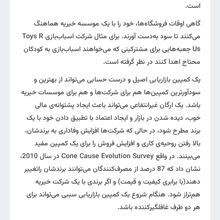
است.
گاهی اوقات فروشگاه‌ها، خود را با یک موسسه خیریه هماهنگ
می‌کنند تا سود به‌دست آورند. برای مثال شرکت اسباب‌بازی Toys R
Us جعبه‌هایی برای مشترکینی که می‌خواهند اسباب‌بازی به کودکان
محتاج اهدا کنند در نظر گرفته است.
یک کمپین بازاریابی اصیل و درست حسابی می‌تواند از بهترین و
سودآورترین کمپین‌ها هم برای شرکت‌ها و هم برای موسسات خیریه
باشد. یک ارگان غیرانتفاعی می‌تواند باعث ایجاد پشتوانه‌ی مالی
خوب، دیده شدن در بازار و ایجاد اعتماد با تطبیق دادن خود با یک
برند مطرح شود، در حالی که شرکت‌ها افزایش وفاداری به برندشان،
بالا رفتن روحیه‌ی کاری و افزایش فروش را برای یک کمپین مفید
می‌بینند. در واقع Cone Cause Evolution Survey در سال 2010،
نشان داد که 87 درصد از مصرف‌کنندگان می‌توانند برندشان راتغییر
دهند(با برابری کیفیت و قیمت) و اگر برندی با یک شرکت خیریه
هم‌تراز شود. هنگام شروع یک کمپین بازاریابی سببی می‌تواند برای
هر دو طرف غافلگیرکننده باشد.