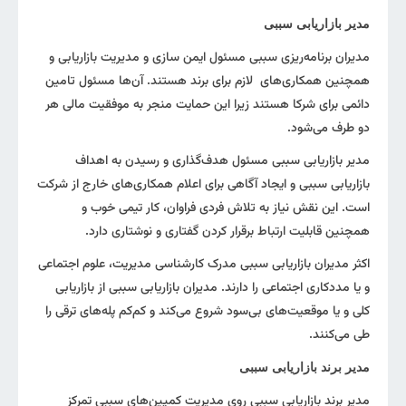
مدیر بازاریابی سببی
مدیران برنامه‌ریزی سببی مسئول ایمن سازی و مدیریت بازاریابی و
همچنین همکاری‌های لازم برای برند هستند. آن‌ها مسئول تامین
دائمی برای شرکا هستند زیرا این حمایت منجر به موفقیت مالی هر
دو طرف می‌شود.
مدیر بازاریابی سببی مسئول هدف‌گذاری و رسیدن به اهداف
بازاریابی سببی و ایجاد آگاهی برای اعلام همکاری‌های خارج از شرکت
است. این نقش نیاز به تلاش فردی فراوان، کار تیمی خوب و
همچنین قابلیت ارتباط برقرار کردن گفتاری و نوشتاری دارد.
اکثر مدیران بازاریابی سببی مدرک کارشناسی مدیریت، علوم اجتماعی
و یا مددکاری اجتماعی را دارند. مدیران بازاریابی سببی از بازاریابی
کلی و یا موقعیت‌های بی‌سود شروع می‌کند و کم‌کم پله‌های ترقی را
طی می‌کنند.
مدیر برند بازاریابی سببی
مدیر برند بازاریابی سببی روی مدیریت کمپین‌های سببی تمرکز