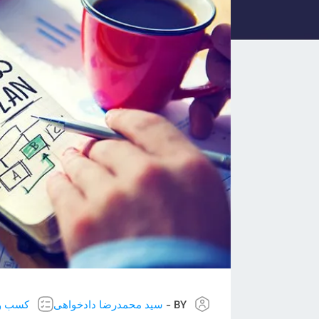
BY -
سید محمدرضا دادخواهی
کسب و 