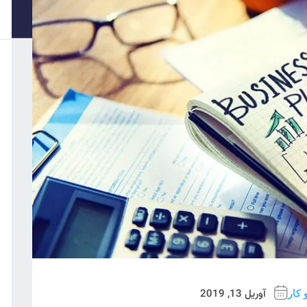
آوریل 13, 2019
کار