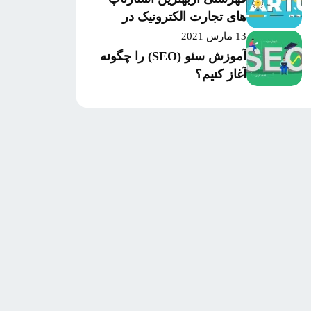
های تجارت الکترونیک در
سال 2020 بر اساس میزان
13 مارس 2021
موفقیت و سرمایه‌گذاری
آموزش سئو (SEO) را چگونه
آغاز کنیم؟