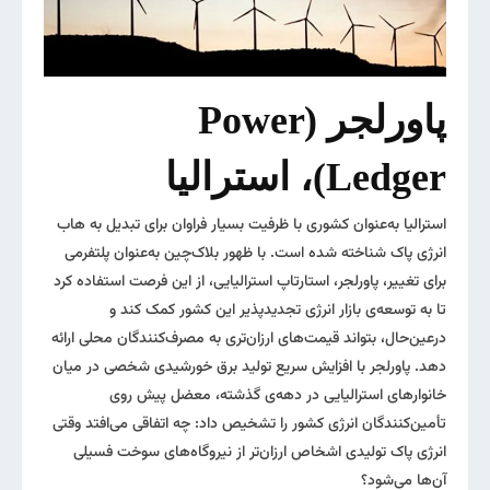
پاورلجر (Power
Ledger)، استرالیا
استرالیا به‌عنوان کشوری با ظرفیت بسیار فراوان برای تبدیل به هاب
انرژی پاک شناخته شده است. با ظهور بلاک‌چین به‌عنوان پلتفرمی
برای تغییر، پاورلجر، استارتاپ استرالیایی، از این فرصت استفاده کرد
تا به توسعه‌ی بازار انرژی تجدیدپذیر این کشور کمک کند و
درعین‌حال، بتواند قیمت‌های ارزان‌تری به مصرف‌کنندگان محلی ارائه
دهد. پاورلجر با افزایش سریع تولید برق خورشیدی شخصی در میان
خانوارهای استرالیایی در دهه‌ی گذشته، معضل پیش روی
تأمین‌کنندگان انرژی کشور را تشخیص داد: چه اتفاقی می‌‎افتد وقتی
انرژی پاک تولیدی اشخاص ارزان‌تر از نیروگاه‌های سوخت فسیلی
آن‌ها می‌شود؟