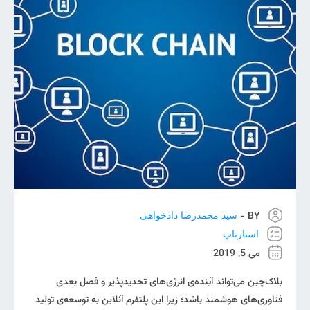
BY -
سید محمدرضا دادخواهی
استارتاپ
می 5, 2019
بلاک‌چین می‌تواند آینده‌ی انرژی‌های تجدیدپذیر و فصل بعدی
فناوری‌های هوشمند باشد؛ زیرا این پلتفرم آنلاین به توسعه‌ی تولید