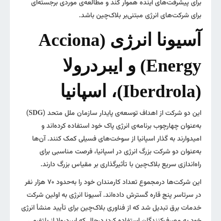
برای پیشرفت‌های آینده هموار کند و مطالعه‌ی موردی برجسته‌ای
برای شرکت‌های انرژی مبتنی‌بر بلاک‌چین باشد.
آسیونا انرژی (Acciona
Energy) و ایبردرولا
(Iberdrola)، اسپانیا
این دو شرکت از اهداف توسعه‌ی پایدار سازمان ملل متحد (
)
SDG
به‌عنوان چهارچوب برنامه‌ی انرژی پاک خود استفاده کرده‌اند و
امیدوارند به گذار اسپانیا از سوخت‌های فسیلی کمک کنند. آن‌ها
به‌عنوان دو شرکت بزرگ انرژی در اسپانیا، فرصت مناسبی برای
راه‌اندازی سریع بلاک‌چین با تأثیرگذاری بر مقیاس بزرگ دارند.
این شرکت‌ها درمجموع تعداد کارمندان خود را به‌حدود ۷۰ هزار نفر
در سرتاسر پنج قاره گسترش داده‌اند. آسیونا انرژی به اولین شرکت
خدمات برق تبدیل شد که از فناوری بلاک‌چین برای تأیید منشأ انرژی
خود به مصرف‌کنندگان استفاده کرد؛ درحالی‌که ایبردرولا از پلتفرمی