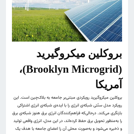
بروکلین میکروگیرید
(Brooklyn Microgrid)،
آمریکا
بروکلین میکروگیرید رویکردی مبتنی‌بر جامعه به بلاک‌چین است. این
رویکرد مدل سنّتی شبکه‌ی انرژی را با ایده‌ی شبکه‌ی انرژی اشتراکی
بازنگری می‌کند. درحالی‌که فراهم‌کنندگان انرژی برق هنوز شبکه‌‎ی برق
را به‌منظور تحویل برق حفظ کرده‌‎اند، در این مدل، انرژی واقعی تولید
و ذخیره می‌شود و به‌صورت محلی آن را اعضای جامعه با هدف یک