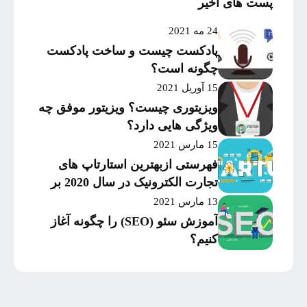
پست های اخیر
24 مه 2021
پادکست چیست و ساخت پادکست
چگونه است؟
15 آوریل 2021
ویزیتوری چیست؟ ویزیتور موفق چه
ویژگی هایی دارد؟
15 مارس 2021
فهرستی ازبهترین استارتاپ های
تجارت الکترونیک در سال 2020 بر
اساس میزان موفقیت و
13 مارس 2021
سرمایه‌گذاری
آموزش سئو (SEO) را چگونه آغاز
کنیم؟