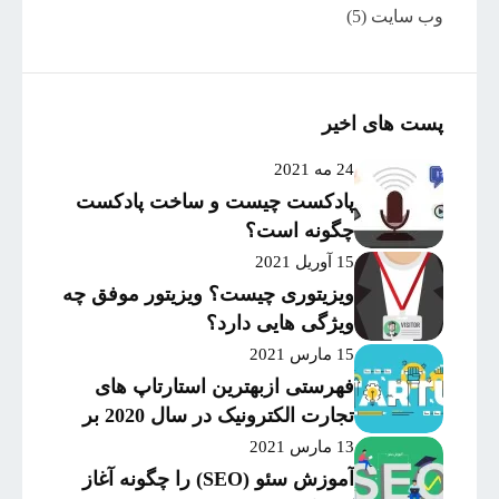
وب سایت
(5)
پست های اخیر
24 مه 2021
پادکست چیست و ساخت پادکست
چگونه است؟
15 آوریل 2021
ویزیتوری چیست؟ ویزیتور موفق چه
ویژگی هایی دارد؟
15 مارس 2021
فهرستی ازبهترین استارتاپ های
تجارت الکترونیک در سال 2020 بر
اساس میزان موفقیت و
13 مارس 2021
سرمایه‌گذاری
آموزش سئو (SEO) را چگونه آغاز