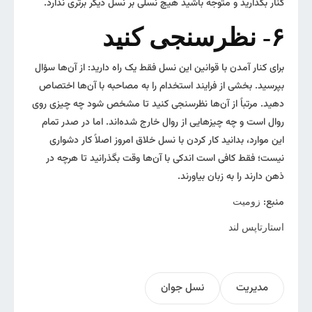
کنار بگذارید و متوجه باشید هیچ نسلی بر نسل دیگر برتری ندارد.
۶- نظرسنجی کنید
برای کنار آمدن با قوانین این نسل فقط یک‌ راه دارید: از آن‌ها سؤال
بپرسید. بخشی از فرایند استخدام را به مصاحبه با آن‌ها اختصاص
دهید. مرتباً از آن‌ها نظرسنجی کنید تا مشخص شود چه چیزی روی
روال است و چه چیزهایی از روال خارج‌ شده‌اند. اما در صدر تمام
این موارد، بدانید کار کردن با نسل خلاق امروز اصلاً کار دشواری
نیست؛ فقط کافی است اندکی با آن‌ها وقت بگذرانید تا هرچه در
ذهن دارند را به زبان بیاورند.
منبع:
زومیت
استارتاپس لند
مدیریت
نسل جوان