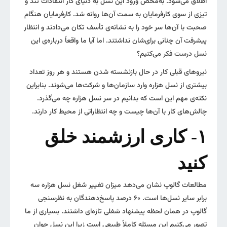
اطلاق می‌شود. به‌محض ورود این نسل به دنیای کار انتقادات تند و
تیزی از سوی کارفرمایان به سمت آن‌ها روانه شد. کارفرمایان هنگام
صحبت با آن‌ها سر خود را به نشانه‌ی تأسف تکان می‌دادند و انتظار
پیشرفت آن چنانی برای‌شان نداشتند. اما آیا ما واقعاً درباره‌ی این
نسل درست فکر می‌کنیم؟
نیروهای قبلی کار در حال بازنشسته شدن هستند و هر روز تعداد
بیشتری از نسل هزاره وارد سازمان‌ها و شرکت‌ها می‌شوند. بنابراین
نکته‌ی مهم این است که بدانیم در سر نسل هزاره چه می‌گذرد.
چالش‌های کار با آن‌ها چیست و چه انتظاراتی از محیط کار دارند.
۱- کاری ارزشمند خلق
کنید
مطالعات گالوپ نشان می‌دهد میزان تغییر شغل نسل هزاره سه
برابر سایر نسل‌ها است. ۶۰ درصد پاسخ‌دهندگان به نظرسنجی‌
گالوپ در همان لحظه پیشنهاد‌ شغلی تازه‌ای داشتند. بسیاری از ما
تصور می‌کنیم این مسئله کاملاً طبیعی است زیرا این نسل جوان