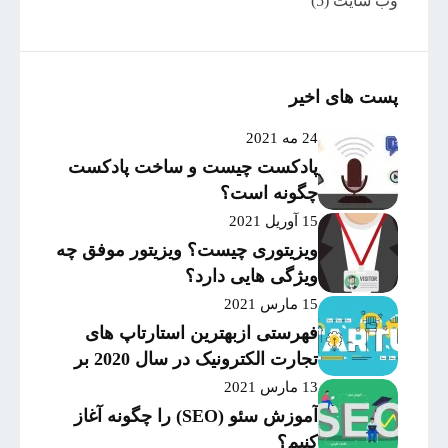
وب سایت
(5)
پست های اخیر
24 مه 2021
پادکست چیست و ساخت پادکست
چگونه است؟
15 آوریل 2021
ویزیتوری چیست؟ ویزیتور موفق چه
ویژگی هایی دارد؟
15 مارس 2021
فهرستی ازبهترین استارتاپ های
تجارت الکترونیک در سال 2020 بر
اساس میزان موفقیت و
13 مارس 2021
سرمایه‌گذاری
آموزش سئو (SEO) را چگونه آغاز
کنیم؟