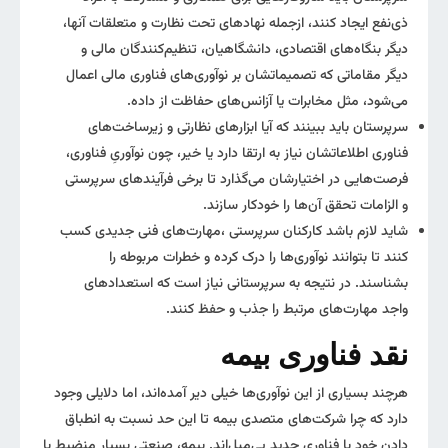
ذی‌نفع ایجاد کنند، ازجمله نهادهای تحت نظارت و متعلقات آنها،
دیگر بنگاه‌های اقتصادی، دانشگاهیان، تنظیم‌کنندگان مالی و
دیگر مقاماتی که تصمیماتشان بر نوآوری‌های فناوری مالی اعمال
می‌شود، مثل مخابرات یا آزانس‌های حفاظت از داده.
سرپرستان باید ببینند که آیا ابزارهای نظارتی و زیرساخت‌های
فناوری اطلاعاتشان نیاز به ارتقا دارد یا خیر، چون نوآوریِ فناوری،
فرصت‌هایی در اختیارشان می‌گذارد تا برخی فرآیندهای سرپرستی
و الزامات تحقق آن‌ها را خودکار سازند.
شاید لازم باشد کارکنان سرپرستی ،مهارت‌های فنی جدیدی کسب
کنند تا بتوانند نوآوری‌ها را درک کرده و خطرات مربوطه را
بشناسند. در نتیجه به سرپرستانی نیاز است که استعدادهای
واجد مهارت‌های مرتبط را جذب و حفظ کنند.
نقد فناوری بیمه
هرچند بسیاری از این نوآوری‌ها خیلی دیر آمده‌اند، اما دلایلی وجود
دارد که چرا شرکت‌های متصدی بیمه‌ تا این حد نسبت به انطباق
دادن خود با فناوری جدید بی‌میل‌اند. بیمه، صنعتی بسیار منضبط با