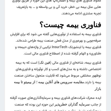
علاوه، فناوری‌‌ های بیمه و
های این حوزه از طریق نوآوری
استارتاپ‌‌
هایی مثل بیمه‌‌ بی خطر، خرید آنی و بی واسطه و … به بازتعریف
تجربه‌‌ مشتری ادامه می‌دهند.
فناوری بیمه چیست؟
فناوری بیمه به استفاده از نوآوری‌هایی گفته می شود که برای افزایش
صرفه‌جویی و بهره‌وری از مدل فعلی صنعت بیمه طراحی شده‌اند.
فناوری بیمه یا اینشورتک InsurTech ترکیبی از واژه‌های «بیمه» و
«فناوری» و الهام گرفته شده از اصطلاح فناوری مالی است.
فناوری بیمه، شاخه‌ای از فناوری مالی (
) است که به بیمه
فین تک
اختصاص داشته و به مدل‌های کسب و کار نوآورانه و فناوری‌های
نوظهور مختلفی مربوط می‌شود که قابلیت متحول ساختن صنعت
بیمه را دارند.
مقایسه سرویس های آنلاین بیمه ؛ از بیمیتو تا بیمه
بازار
ایده‌‌ محرک شرکت‌های فناوری بیمه و سرمایه‌گذاری‌های صورت گرفته
از جانب
این حوزه این بوده که صنعت
سرمایه گذاران خطرپذیر