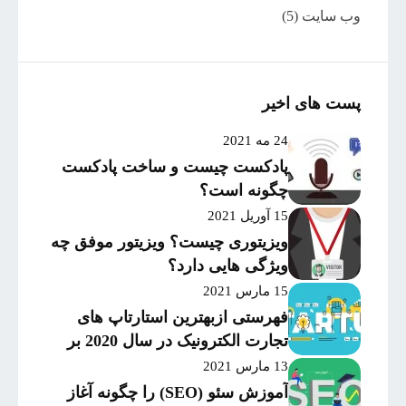
وب سایت
(5)
پست های اخیر
24 مه 2021
پادکست چیست و ساخت پادکست
چگونه است؟
15 آوریل 2021
ویزیتوری چیست؟ ویزیتور موفق چه
ویژگی هایی دارد؟
15 مارس 2021
فهرستی ازبهترین استارتاپ های
تجارت الکترونیک در سال 2020 بر
اساس میزان موفقیت و
13 مارس 2021
سرمایه‌گذاری
آموزش سئو (SEO) را چگونه آغاز