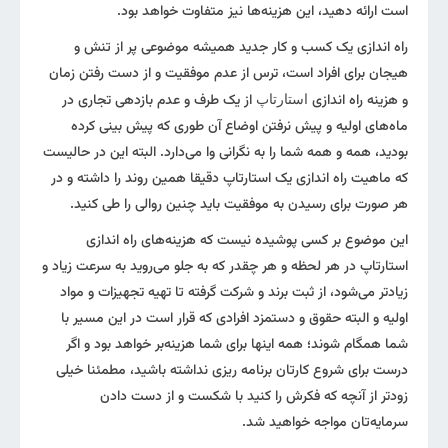
است ارائه دهید، این هزینه‌ها نیز متفاوت خواهد بود.
راه اندازی یک کسب و کار جدید همیشه موضوعی پر از تنش و
هیجان برای افراد است، ترس از عدم موفقیت و از دست رفتن زمان
و هزینه راه اندازی
از یک طرف و عدم بازدهی تجاری در
استارتاپ
ماه‌های اولیه و پیش نرفتن اوضاع آن طوری که پیش بینی کرده
بودید، همه و همه شما را به نگرانی وا می‌دارد. البته این در حالیست
که ماهیت راه اندازی یک استارتاپ دقیقا همین روند را داشته و در
هر صورت برای رسیدن به موفقیت باید چنین روالی را طی کنید.
این موضوع بر کسی پوشیده نیست که هزینه‌های راه اندازی
استارتاپ در هر لحظه و هر چقدر که به جلو می‌روید به سرعت زیاد و
زیادتر می‌شود، از ثبت برند و شرکت گرفته تا تهیه تجهیزات و مواد
اولیه و البته حقوق و دستمزد افرادی که قرار است در این مسیر با
شما همگام شوند؛ همه اینها برای شما هزینه‌بر خواهد بود و اگر
درست برای شروع کارتان برنامه ریزی نداشته باشید، مطمئنا خیلی
زودتر از آنچه که فکرش را کنید با شکست و از دست دادن
سرمایه‌تان مواجه خواهید شد.