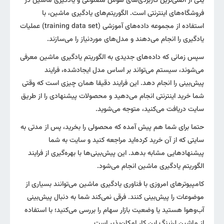
یکی از اصلی‌ترین کاربردی‌های هوش مصنوعی و یادگیری ماشین در
فروشگاه‌های اینترنتی است. الگوریتم‌های یادگیری ماشین، با
استفاده از مجموعه داده‌های آموزشی (training data set) عملیات
یادگیری را انجام می‌دهند و مدل‌های موردنیاز را می‌سازند.
سپس زمانی که داده‌های جدیدی به الگوریتم یادگیری ماشین معرفی
می‌شوند، سیستم می‌تواند بر اساس مدل ایجاد‌شده، فرایند
پیش‌بینی را انجام دهد. این فرایند دقیقا همان چیزی است که وقتی
شما خرید اینترنتی انجام می‌دهید و محصولات پیشنهادی را از طریق
سایت دریافت می‌کنید، متوجه می‌شوید.
حتما برای شما هم پیش آمده که محصولی را بخرید، پس از مدتی به
سایتی که از آن خرید کرده‌اید مراجعه کنید و سایت به شما
پیشنهادهایی مشابه بدهد. این پیش‌بینی‌ها با بهره‌گیری از فرایند
الگوریتم یادگیری ماشین انجام می‌شود.
کامپیوترهای امروزی با فناوری یادگیری ماشین می‌توانند بسیاری از
موضوعات را پیش‌بینی کنند. فرقی نمی‌کند شما به دنبال پیش‌بینی
آب‌وهوا هستید یا وضعیت بازار سهام را بررسی می‌کنید؛ با استفاده
از ماشین لرنینگ این کار امکان‌پذیر است.