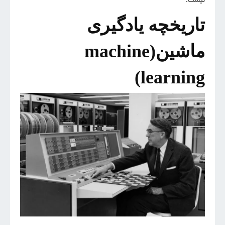
نیست.
تاریخچه‌ یادگیری
ماشین(machine
learning)