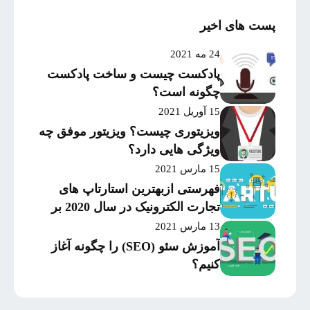
پست های اخیر
24 مه 2021
پادکست چیست و ساخت پادکست
چگونه است؟
15 آوریل 2021
ویزیتوری چیست؟ ویزیتور موفق چه
ویژگی هایی دارد؟
15 مارس 2021
فهرستی ازبهترین استارتاپ های
تجارت الکترونیک در سال 2020 بر
اساس میزان موفقیت و
13 مارس 2021
سرمایه‌گذاری
آموزش سئو (SEO) را چگونه آغاز
کنیم؟