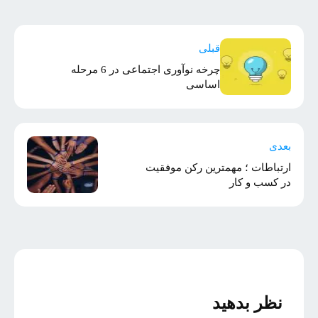
قبلی
چرخه نوآوری اجتماعی در 6 مرحله
اساسی
بعدی
ارتباطات ؛ مهمترین رکن موفقیت
در کسب و کار
نظر بدهید