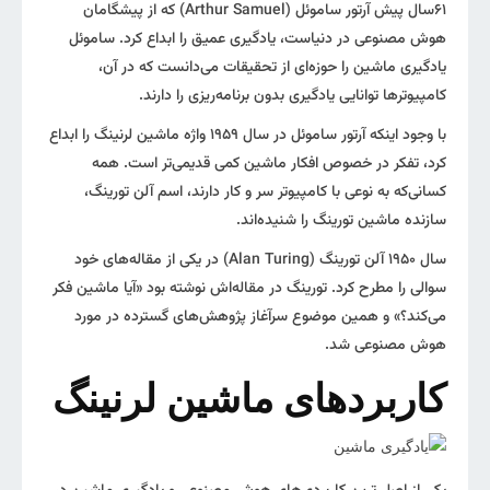
۶۱‌سال پیش آرتور ساموئل (Arthur Samuel) که از پیشگامان
هوش مصنوعی در دنیا‌ست، یادگیری عمیق را ابداع کرد. ساموئل
یادگیری ماشین را حوزه‌ای از تحقیقات می‌دانست که در آن،
کامپیوترها توانایی یادگیری بدون برنامه‌ریزی را دارند.
با وجود اینکه آرتور ساموئل در سال ۱۹۵۹ واژه ماشین لرنینگ را ابداع
کرد، تفکر در خصوص افکار ماشین کمی قدیمی‌تر است. همه
کسانی‌که به نوعی با کامپیوتر سر و کار دارند، اسم آلن تورینگ،
سازنده ماشین تورینگ را شنیده‌اند.
سال ۱۹۵۰ آلن تورینگ (Alan Turing) در یکی از مقاله‌های خود
سوالی را مطرح کرد. تورینگ در مقاله‌اش نوشته بود «آیا ماشین فکر
می‌کند؟» و همین موضوع سرآغاز پژوهش‌های گسترده در مورد
هوش مصنوعی شد.
کاربردهای ماشین لرنینگ