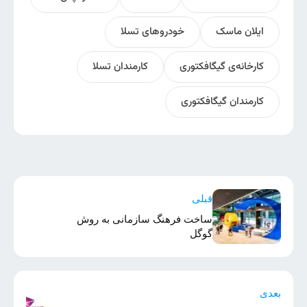
ایلان ماسک
خودرو‌های تسلا
کارخانه‌ی گیگافکتوری
کارمندان تسلا
کارمندان گیگافکتوری
قبلی
ساخت فرهنگ سازمانی به روش
گوگل
بعدی