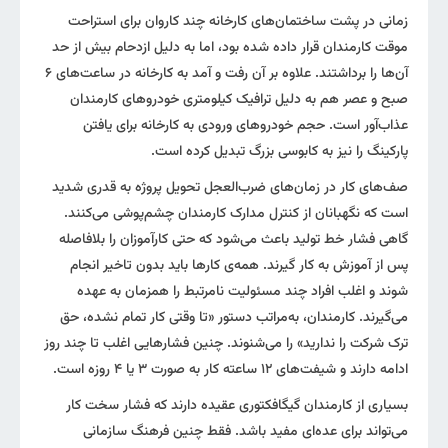
زمانی در پشت ساختمان‌های کارخانه چند کاروان برای استراحت
موقت کارمندان قرار داده شده بود، اما به دلیل ازدحام بیش از حد
آن‌ها را برداشتند. علاوه بر آن رفت و آمد به کارخانه در ساعت‌های ۶
صبح و عصر هم به دلیل ترافیک کیلومتری خودروهای کارمندان
عذاب‌آور است. حجم خودرو‌های ورودی به کارخانه برای یافتن
پارکینگ را نیز به کابوسی بزرگ تبدیل کرده است.
صف‌های کار در زمان‌‌های ضرب‌العجل تحویل پروژه به قدری شدید
است که نگهبانان از کنترل مدارک کارمندان چشم‌پوشی می‌کنند.
گاهی فشار خط تولید باعث می‌شود که حتی کارآموزان را بلافاصله
پس از آموزش به کار گیرند. همه‌ی کار‌ها باید بدون تاخیر انجام
شوند و اغلب افراد چند مسئولیت نامرتبط را همزمان به عهده
می‌گیرند. کارمندان، به‌مراتب دستور «تا وقتی کار تمام نشده، حق
ترک شرکت را ندارید» را می‌شنوند. چنین فشار‌هایی اغلب تا چند روز
ادامه دارند و شیفت‌های ۱۲ ساعته کار به صورت ۳ یا ۴ روزه است.
بسیاری از کارمندان گیگافکتوری عقیده دارند که فشار سخت کار
می‌تواند برای عده‌ای مفید باشد. فقط چنین فرهنگ سازمانی