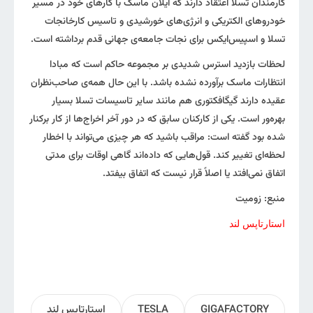
کارمندان تسلا اعتقاد دارند که ایلان ماسک با کارهای خود در مسیر
خودرو‌های الکتریکی و انرژی‌های خورشیدی و تاسیس کارخانجات
تسلا و اسپیس‌ایکس برای نجات جامعه‌ی جهانی قدم برداشته است.
لحظات بازدید استرس شدیدی بر مجموعه حاکم است که مبادا
انتظارات ماسک برآورده نشده باشد. با این حال همه‌ی صاحب‌نظران
عقیده دارند گیگا‌فکتوری هم مانند سایر تاسیسات تسلا بسیار
بهره‌ور است. یکی از کارکنان سابق که در دور آخر اخراج‌ها از کار برکنار
شده بود گفته است: مراقب باشید که هر چیزی می‌تواند با اخطار
لحظه‌ای تغییر کند. قول‌هایی که داده‌اند گاهی اوقات برای مدتی
اتفاق نمی‌افتد یا اصلاً قرار نیست که اتفاق بیفتد.
منبع: زومیت
استارتاپس لند
GIGAFACTORY
TESLA
استارتاپس لند