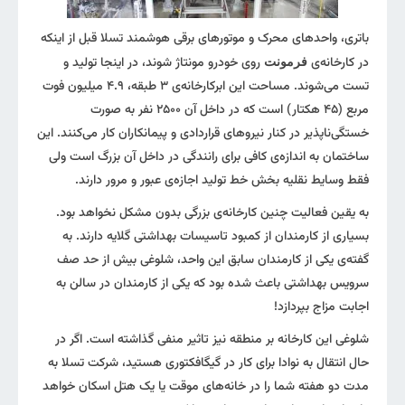
باتری‌، واحد‌‌های محرک و موتور‌های برقی هوشمند تسلا قبل از اینکه
در کارخانه‌ی
روی خودرو مونتاژ شوند، در اینجا تولید و
فرمونت
تست می‌شوند. مساحت این ابرکارخانه‌ی ۳ طبقه، ۴.۹ میلیون فوت
مربع (۴۵ هکتار) است که در داخل آن ۲۵۰۰ نفر به صورت
خستگی‌ناپذیر در کنار نیرو‌های قراردادی و پیمانکاران کار می‌کنند. این
ساختمان به اندازه‌ی کافی برای رانندگی در داخل آن بزرگ است ولی
فقط وسایط نقلیه بخش خط تولید اجازه‌ی عبور و مرور دارند.
به یقین فعالیت چنین کارخانه‌ی بزرگی بدون مشکل نخواهد بود.
بسیاری از کارمندان از کمبود تاسیسات بهداشتی گلایه دارند. به
گفته‌ی یکی از کارمندان سابق این واحد، شلوغی بیش از حد صف
سرویس بهداشتی باعث شده بود که یکی از کارمندان در سالن به
اجابت مزاج بپردازد!
شلوغی این کارخانه بر منطقه نیز تاثیر منفی گذاشته است. اگر در
حال انتقال به نوادا برای کار در گیگافکتوری هستید، شرکت تسلا به
مدت دو هفته شما را در خانه‌های موقت یا یک هتل اسکان خواهد