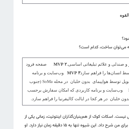
لقوه
ود؟
ه می‌توان ساخت، کدام است؟
و صندلی و علائم تبلیغاتی اساسی.
۲
MVP
صفحه فرود
ط انسان‌ها را فراهم سازد
۳
MVP
وب‌سایت و برنامه
کاربردی که امکان سفارش برحسب نیاز و تحویل توسط هواپیمای بدون خلبان در محله SoMa (جنوب
وب‌سایت و برنامه کاربردی که امکان سفارش برحسب
دون خلبان در هر کجا در ایالت کالیفرنیا را فراهم سازد.
ی نیست. اسکات کوک از هم‌بنیان‌گذاران اینتوئیت، زمانی یکی از
شیوه‌هایی را که در جلسات کارکنان به کار می‌گیرد، برای من شرح داد. این شیوه تنها به ۱۵ دقیقه زمان نیاز دارد. او