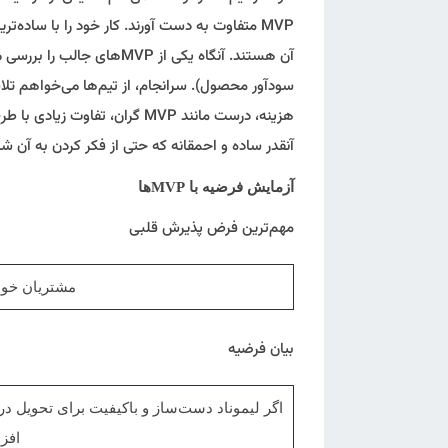
آن هستند. آنگاه یکی از MVP‌های جالب را بررسی می‌کنیم، یعنی آن MVP که
سودآور محصول). سرانجام، از تیم‌ها می‌خواهم تلاش
هزینه، درست مانند MVP گران، تفاوت زیادی با طرح اولیه داشته باشد
آنقدر ساده و احمقانه که حتی از فکر کردن به آن ش
آزمایش فرضیه با
MVP
ها
مهم‌ترین فرض پذیرش قلبی
مشتریان خوا
بیان فرضیه
اگر لیموناد دست‌ساز و باکیفیت برای تحویل د
افزا