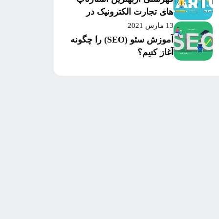
های تجارت الکترونیک در
سال 2020 بر اساس میزان
13 مارس 2021
موفقیت و سرمایه‌گذاری
آموزش سئو (SEO) را چگونه
آغاز کنیم؟