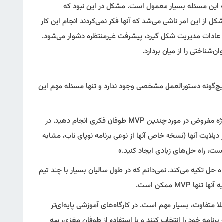
که این مسئله بسیار معمول است. مشکل در این نبود که
تند چگونه باید MVP بسازند، مشکل از این امر ناشی می‌شد که آنها فکر نمی‌کردند انجام این کار
 عادات مدیریت شکل گیرد، پیشرفت غیرمنتظره دشوار می‌شود.
‌شناختی را از میان بردارد.
عنوان MVP ساخته شود، هیچ‌گونه دستورالعمل مشخصی وجود ندارد و تنها مسئله مهم این
وژه مفروض در مورد
چندین
MVP طوفان‌ فکری انجام دهید. در
 دیلایت آنها (نسخه خاص آنها از نوعی برنامه نوپای ناب، مشابه
، راه حل‌های زیادی ایجاد کنید.»
 حل تکیه می‌کند. نمی‌دانم که در طول سالیان بسیار با چند تیم
MVP ممکن است.
ا متفاوت، بسیار مهم است. در کارگاه‌های آموزشی پایه‌ای‌تر
رنامه خود را انتخاب کنند و با استفاده از طوفان مغزی، سه