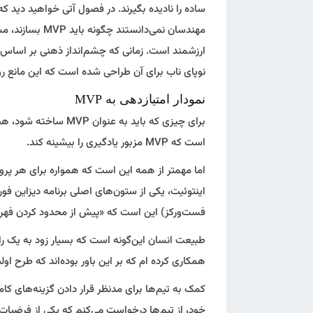
ساده را نادیده بگیرند. در فصول آتی خواهید دید 
مهندسان نمی‌دانس
ارزشمند است. زمانی که چشم‌انداز ذهنی بر اساس
نوپای ناب برای آن طراحی شده است که این مانع روان
نمودار امتیازدهی به MVP
برای چیزی که باید به 
است که MVP مزبور یادگیری را بیشینه کند.
اما مهمتر از همه این است که همواره برای هر پر
اینتوئیت، یکی از ستون‌های اصلی برنامه دیزاین فور
فست‌ورکز) این است که «پیش از محدود کردن فهرست
طبیعت انسان این‌گونه است که بسیار زود به یک راه
همکاری کرده ام که بر این باور بوده‌اند که طرح اولیه آنها تنها 
کمک به تیم‌ها برای مدنظر قرار دادن گزینه‌های کامل
خود، از تیم‌ها درخواست می‌کنم که یکی از فرضیات ب