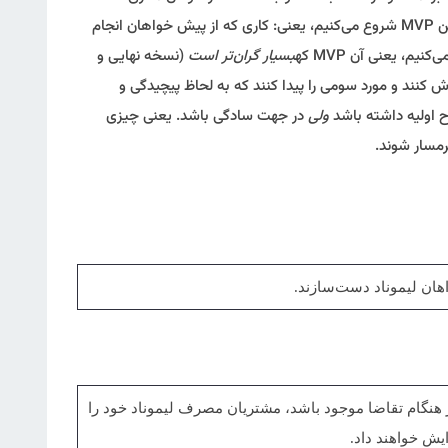
MVP متفاوت به دست آورند. کار خود را با ساده‌ترین MVP شروع می‌کنیم، یعنی: کاری که از پیش خواهان انجام
بسیار گران‌تر است
(نسخه نهایی و
 کنند و مورد سومی را پیدا کنند که به لحاظ پیچیدگی و
ولی
در جهت سادگی باشد. یعنی چیزی
رمسار شوند.
هان لیموناد دست‌سازند.
ر هنگام تقاضا موجود باشد، مشتریان مصرف لیموناد خود را
یش خواهند داد.