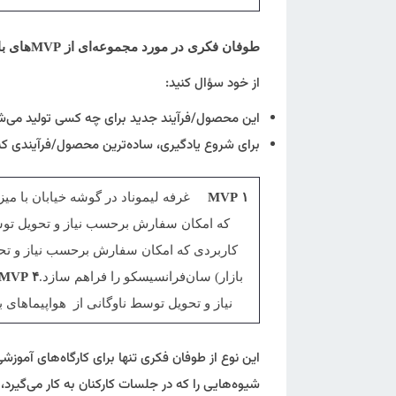
طوفان فکری
در مورد مجموعه‌ای از
MVP
های با
از خود سؤال کنید:
این محصول/فرآیند جدید برای چه کسی تولید می‌ش
برای شروع یادگیری، ساده‌ترین محصول/فرآیندی ک
۱
MVP
غرفه لیموناد در گوشه خیابان با میز 
که امکان سفارش برحسب نیاز و تحویل توس
بازار) سان‌فرانسیسکو را فراهم سازد.
۴
MVP
نیاز و تحویل توسط ناوگانی از هواپیماهای ب
این نوع از طوفان فکری تنها برای کارگاه‌های آموزش