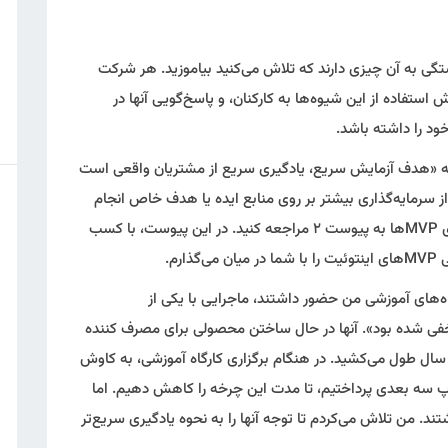
 بستگی به آن چیزی دارند که تلاش می‌کنید بیاموزید. هر شرکت
ستفاده از این شیوه‌ها به کارکنان، و پاسخ‌گویی آنها در
ود را داشته باشد.
د که «هدف آزمایش سریع، یادگیری سریع از مشتریان واقعی است
 سرمایه‌گذاری بیشتر بر روی منابع ایده‌ یا هدف خاص انجام
می‌شود.» برای مشاهده تعدادی از انواع و مثال‌های MVPها به پیوست ۲ مراجعه کنید. در این پیوست، با کسب
رم.
گاه‌های آموزشی من حضور داشتند، ماجرایی با یکی از
خفی شده بود». آنها در حال ساختن محصولی برای مصرف کننده
نج سال طول می‌کشید. در هنگام برگزاری کارگاه آموزشی، به کاوش
اپ سه بعدی پرداختیم، تا مدت این چرخه را کاهش دهیم. اما
 من تلاش می‌کردم تا توجه آنها را به نحوه یادگیری سریع‌تر