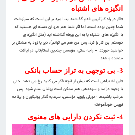
انگیزه های اشتباه
«اگر در راه کارآفرینی قدم گذاشته اید، امید بر این است که سرنوشت
شما چنین بوده است. اما اگر شما هم جزو آن دسته ای هستید که
با انگیزه های اشتباه پا به این ورطه گذاشته اید (مثل انگیزه ی
دوستم این کار را کرد، پس من هم می توانم)، دیر یا زود به مشکل بر
خواهید خورد». – راجه ستی، مؤسس چندین استارتاپ در ایالات
متحده و هند
3- بی توجهی به تراز حساب بانکی
«این اشتباهی است که بیش از آنچه فکر می کنید رخ می دهد. حتی
با وجود درآمد و سوددهی هم ممکن است پولتان تمام شود. پس
مراقب باشید». -مورلی راوی، مؤسس، سرمایه گذار یونیکورن و برنامه
نویس خودآموخته
4- ثبت نکردن دارایی های معنوی