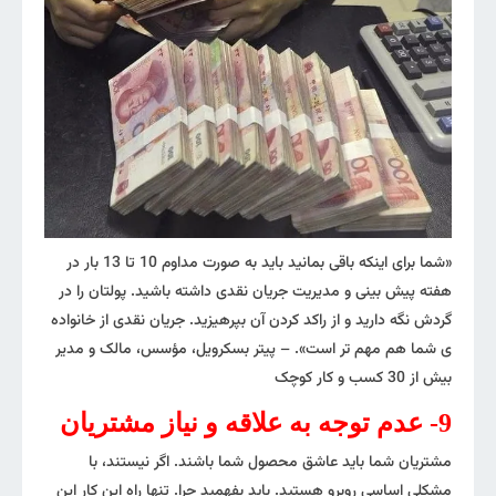
«شما برای اینکه باقی بمانید باید به صورت مداوم 10 تا 13 بار در
هفته پیش بینی و مدیریت جریان نقدی داشته باشید. پولتان را در
گردش نگه دارید و از راکد کردن آن بپرهیزید. جریان نقدی از خانواده
ی شما هم مهم تر است». – پیتر بسکرویل، مؤسس، مالک و مدیر
بیش از 30 کسب و کار کوچک
9- عدم توجه به علاقه و نیاز مشتریان
مشتریان شما باید عاشق محصول شما باشند. اگر نیستند، با
مشکلی اساسی روبرو هستید. باید بفهمید چرا. تنها راه این کار این