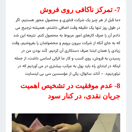
7- تمرکز ناکافی روی فروش
«ما قبل از هر چیز یک شرکت فناوری و محصول محور هستیم. اگر
در طول روز تنها یک دقیقه وقت اضافی داشتم، همیشه ترجیح می
دادم آن را صرف کارهای امور مربوط به محصول کنم. نتیجه این شد
که به جای آنکه از شرکت بیرون برویم و محصولمان را بفروشیم، وقت
زیادی را همان ابتدا صرف دستکاری آن کردیم. کُند بودن من در
رسیدن به فروش، روی کسب و کار ما اثراتی اساسی داشت، از جمله
اینکه در ابتدای راه باید پول به مراتب بیشتری در می آوردیم که در
نیاوردیم». – آناند سانوال، یکی از مؤسسین سی بی اینسایت
8- عدم موفقیت در تشخیص اهمیت
جریان نقدی، در کنار سود