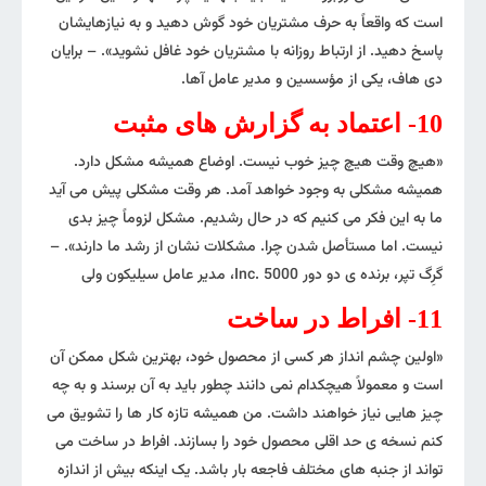
است که واقعاً به حرف مشتریان خود گوش دهید و به نیازهایشان
پاسخ دهید. از ارتباط روزانه با مشتریان خود غافل نشوید». – برایان
دی هاف، یکی از مؤسسین و مدیر عامل آها.
10- اعتماد به گزارش های مثبت
«هیچ وقت هیچ چیز خوب نیست. اوضاع همیشه مشکل دارد.
همیشه مشکلی به وجود خواهد آمد. هر وقت مشکلی پیش می آید
ما به این فکر می کنیم که در حال رشدیم. مشکل لزوماً چیز بدی
نیست. اما مستأصل شدن چرا. مشکلات نشان از رشد ما دارند». –
گرِگ تپر، برنده ی دو دور Inc. 5000، مدیر عامل سیلیکون ولی
11- افراط در ساخت
«اولین چشم انداز هر کسی از محصول خود، بهترین شکل ممکن آن
است و معمولاً هیچکدام نمی دانند چطور باید به آن برسند و به چه
چیز هایی نیاز خواهند داشت. من همیشه تازه کار ها را تشویق می
کنم نسخه ی حد اقلی محصول خود را بسازند. افراط در ساخت می
تواند از جنبه های مختلف فاجعه بار باشد. یک اینکه بیش از اندازه