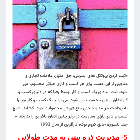
«ثبت کردن پروتکل های اینترنتی، حق امتیاز، علامات تجاری و
عناوینی از این دست برای هر کسب و کاری حیاتی محسوب می
شود. ثبت ایده ی یک کسب و کار توسط رقبا که در دنیای کسب و
کار اتفاق رایجی محسوب می شود، می تواند یک کسب و کار نوپا را
به پرداخت جریمه و یا حتی منع فروش محصولات خود بکشاند. هیچ
کسب و کاری یارای مقاومت در برابر چنین اتفاق ناگواری را ندارد». –
جف نلسون، خالق کروم بوک، کارآفرین از سال 1993
5- مدیریت ذره بینی به مدت طولانی