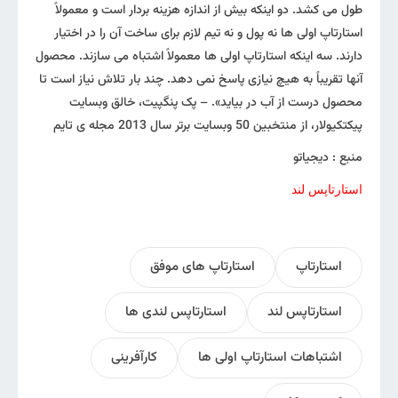
طول می کشد. دو اینکه بیش از اندازه هزینه بردار است و معمولاً
استارتاپ اولی ها نه پول و نه تیم لازم برای ساخت آن را در اختیار
دارند. سه اینکه استارتاپ اولی ها معمولاً اشتباه می سازند. محصول
آنها تقریباً به هیچ نیازی پاسخ نمی دهد. چند بار تلاش نیاز است تا
محصول درست از آب در بیاید». – پک پنگپیت، خالق وبسایت
پیکتکیولار، از منتخبین 50 وبسایت برتر سال 2013 مجله ی تایم
منبع : دیجیاتو
استارتاپس لند
استارتاپ
استارتاپ های موفق
استارتاپس لند
استارتاپس لندی ها
اشتباهات استارتاپ اولی ها
کارآفرینی