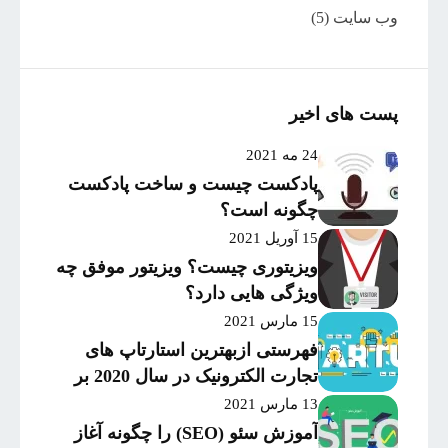
وب سایت
(5)
پست های اخیر
24 مه 2021
پادکست چیست و ساخت پادکست
چگونه است؟
15 آوریل 2021
ویزیتوری چیست؟ ویزیتور موفق چه
ویژگی هایی دارد؟
15 مارس 2021
فهرستی ازبهترین استارتاپ های
تجارت الکترونیک در سال 2020 بر
اساس میزان موفقیت و
13 مارس 2021
سرمایه‌گذاری
آموزش سئو (SEO) را چگونه آغاز