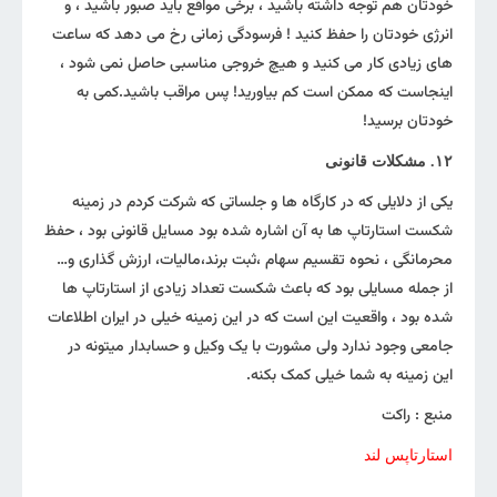
خودتان هم توجه داشته باشید ، برخی مواقع باید صبور باشید ، و
انرژی خودتان را حفظ کنید ! فرسودگی زمانی رخ می دهد که ساعت
های زیادی کار می کنید و هیچ خروجی مناسبی حاصل نمی شود ،
اینجاست که ممکن است کم بیاورید! پس مراقب باشید.کمی به
خودتان برسید!
۱۲. مشکلات قانونی
یکی از دلایلی که در کارگاه ها و جلساتی که شرکت کردم در زمینه
شکست استارتاپ ها به آن اشاره شده بود مسایل قانونی بود ، حفظ
محرمانگی ، نحوه تقسیم سهام ،ثبت برند،مالیات، ارزش گذاری و…
از جمله مسایلی بود که باعث شکست تعداد زیادی از استارتاپ ها
شده بود ، واقعیت این است که در این زمینه خیلی در ایران اطلاعات
جامعی وجود ندارد ولی مشورت با یک وکیل و حسابدار میتونه در
این زمینه به شما خیلی کمک بکنه.
منبع : راکت
استارتاپس لند