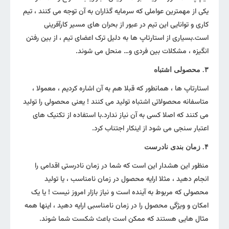
یکی از مهمترین عواملی که سرمایه گذاران به آن توجه می کنند ، تیم
کاری و توانایی این تیم در عبور از بحران های مسیر کارآفرینی
است.بسیاری از استارتاپ ها به دلیل ترک اعضای تیم ، از بین رفتن
انگیزه ، مشکلات بین فردی و… منحل می شوند.
۳. محصولی اشتباه
استارتاپ ها ، همانطور که قبلا هم به آن اشاره کردیم ، معمولا ،
متاسفانه محصولاتی اشتباه تولید می کنند ! یعنی محصولی را تولید
می کنند که اصلا کسی به آن نیاز ندارد.با استفاده از تکنیک های
اعتبار سنجی می شود از اینکار اجتناب کرد.
۴. زمان بندی نادرست
منظور این هشدار این است که شما در زمان نادرستی اقدامی را
انجام دهید ، مثلا ارایه محصول در زمان نامناسب ، یا تولید
محصولی که مربوط به آینده است و نیاز بازار امروز نیست ! یا یک
امکان و ویژگی محصول را در زمان نامناسبی ارایه دهید ، اینها همه
مثال هایی هستند که ممکن است باعث شکست شما شوند.