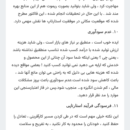
مهاجرت کرد ، ولی شاید بتوانید بصورت ریموت هم از این منابع بهره
مند شد . با این حال در تحقیقات انجام شده ، این فاکتور مطرح
شده که موقعیت مکانی در موفقیت استارتاپ ها نقش مهمی دارد.
۱۰. عدم سودآوری
ایده خوب است ، منطبق بر نیاز های بازار است ، ولی شاید هزینه
ارزش تولید شده با درآمد کسب شده تناسب منطقبق نداشته باشد
، یعنی چی ؟ یعنی اینکه شما سود آن چنانی از این محصول و
خدمتی که ارایه می دهید نمی توانید کسب کنید ! بعضی مواقع دیده
شده که هزینه هایی بی دلیل که به راحتی می توان مانع آنها شد ،
باعث کاهش سود شده است.عدم سودآوری باعث بروز مشکلات
مالی ، کم شدن انگیزه و… منجرب شود.پس در فاز اعتبارسنجی این
موارد را مد نظر قرار دهید.
۱۱. فرسودگی فرآیند استارتاپی
این نکته خیلی مهم است که در طی کردن مسیر کارآفرینی ، تعادل را
حفظ کنید ، خودتان را محدود به کار نکنید ، به تفریح و سلامت