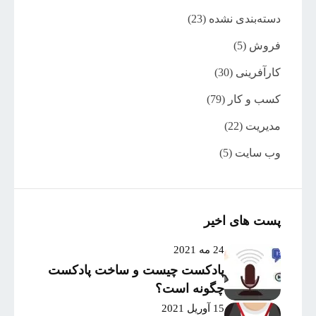
دسته‌بندی نشده
(23)
فروش
(5)
کارآفرینی
(30)
کسب و کار
(79)
مدیریت
(22)
وب سایت
(5)
پست های اخیر
24 مه 2021
پادکست چیست و ساخت پادکست
چگونه است؟
15 آوریل 2021