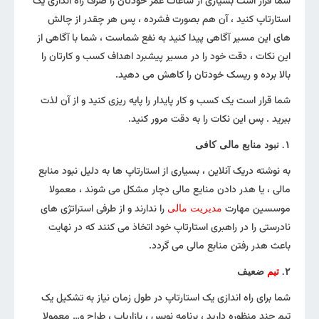
شما قرار است بسیاری از ساعات عمر خودتان را صرف راه اندازی یک
استارتاپ کنید ، آن هم بصورت فشرده ، پس هر چقدر از چالش
های این مسیر آگاهی پیدا کنید به نفع شماست ، شما با آگاهی از
این نکات ، دقت خود را در مسیر پیشبرد اهداف کسب و کارتان را
بالا برده و ریسک خودتان را کاهش می دهید.
شما قرار است یک کسب و کار پایدار را پایه ریزی کنید و از آن لذت
ببرید . پس این نکات را به دقت مرور کنید.
۱. نبود منابع مالی کافی
به نوشته دریک آنلاین ، بسیاری از استارتاپ ها به دلیل نبود منابع
مالی ، یا هدر دادن منایع مالی دچار مشکل می شوند ، معمولا
موسسین مهارت
را ندارند و از طرفی استراتژی های
مدیریت مالی
نادرستی را در راهبری استارتاپ خود اتخاذ می کنند که در نهایت
باعث هدر رفتن منابع مالی می گردد.
۲.
تیم
ضعیف
شما برای راه اندازی یک استارتاپ در طول زمان نیاز به تشکیل یک
تیم چند منظوره دارید ، برنامه نویس ، بازاریاب ، طراح و… معمولا