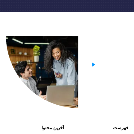
فهرست
آخرین محتوا