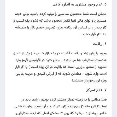
۵. عدم وجود مشتری به اندازه کافی
ممکن است شما محصول مناسبی را تولید کرده باشید ،ولی حجم
مشتریان و توان مالی آنها آنقدر محدود باشد که نشود یک کسب و
کار پایدار را بر اساس آن برنامه ریزی کرد.پس حجم بازار را همیشه
مد نظر قرار دهید.
۶. رقابت
وجود رقیبان زیاد و رقابت فشرده در یک بازار خاص نیز یکی از دلایل
شکست استارتاپ ها می باشد . سعی کنید در اقیانوس قرمز وارد
نشوید ( منظور بازاریی است که رقابت در آن زیاد است ) یا اگر قرار
است وارد شوید ، مطمئن شوید که از ارزش کلیدی و مزیت رقابتی
ویژه ای برخوردار هستید!
۷. عدم تمرکز
قبلا مطلبی را در زمینه تمرکز منتشر کرده بودیم ، شما باید در
استارتاپتان متمرکز روی ایده تان کار کنید ، آن هم با اولویت هایی
خاص.پیشنهاد میشود که روی ۳ مشکل اصلی که ایده استارتاپی