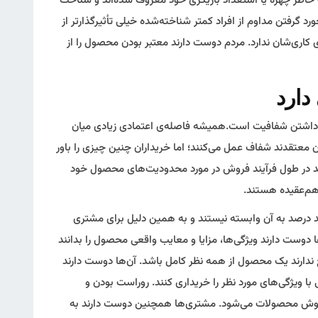
 خاطر چهره یا استعداد بازیگری خود معروف شده‌اند و شناخت
زخورد گرفتن مداوم از افراد کمتر شناخته‌شده خیلی تأثیرگذارتر از
 کاری‌شان ندارد. مردم دوست دارند معتبر بودن محصول را از
ابی داشتن شفافیت است.همیشه فاصله‌ی اعتمادی زیادی میان
 معتقدند شفاف عمل می‌کنند؛ اما خریداران چنین چیزی را باور
فروشندگان معتقدند در طول فرآیند فروش در مورد محدودیت‌های محصول خود
 درصد به آن وابسته نیستند و به همین دلیل برای مشتری
دوست دارند ویژگی‌ها، مزایا و معایب واقعی محصول را بدانند
قع ندارند یک محصول از همه نظر کامل باشد. آن‌ها دوست دارند
 با ویژگی‌های مورد نظر را خریداری کنند. روراست بودن و
روش محصولات می‌شود. مشتری‌ها همچنین دوست دارند به