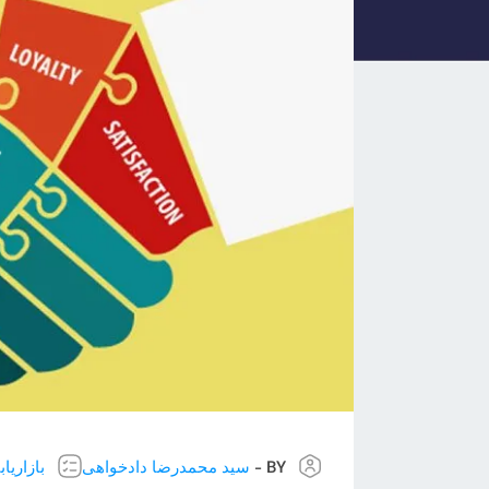
BY -
سید محمدرضا دادخواهی
بازاریا