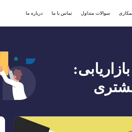
مکاری
سوالات متداول
تماس با ما
درباره ما
ازاریابی:
مشتری