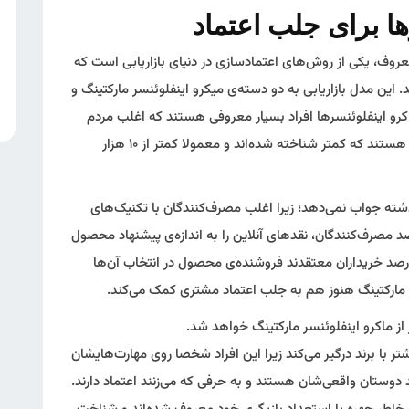
معروف، یکی از روش‌های اعتمادسازی در دنیای بازاریابی است که
. این مدل بازاریابی به دو دسته‌ی میکرو اینفلوئنسر مارکتینگ و
اکرو اینفلوئنسرها افراد بسیار معروفی هستند که اغلب مردم
آن‌ها را می‌شناسند. اما میکرو اینفلوئنسرها افرادی هستند که کمتر شناخته شده‌اند و معمولا کمتر از ۱۰ هزار
گذشته جواب نمی‌دهد؛ زیرا اغلب مصرف‌کنندگان با تکنیک‌های
ش بازاریابی آشنا شده‌اند. با این حال ۸۴ درصد مصرف‌کنندگان، نقدهای آنلاین را به اندازه‌ی پیشنهاد محصول
طرف دوستانشان قبول دارند. همچنین تنها ۲۳ درصد خریداران معتقدند فروشنده‌ی محصول در انتخاب آن‌ها
ارکتینگ هنوز هم به جلب اعتماد مشتری کمک می‌کند.
 از ماکرو اینفلوئنسر مارکتینگ خواهد شد.
سر مارکتینگ مخاطبان را ۶۰ درصد بیشتر با برند درگیر می‌کند زیرا این افراد شخصا روی مهارت‌هایشان
ند دوستان واقعی‌شان هستند و به حرفی که می‌زنند اعتماد دارند.