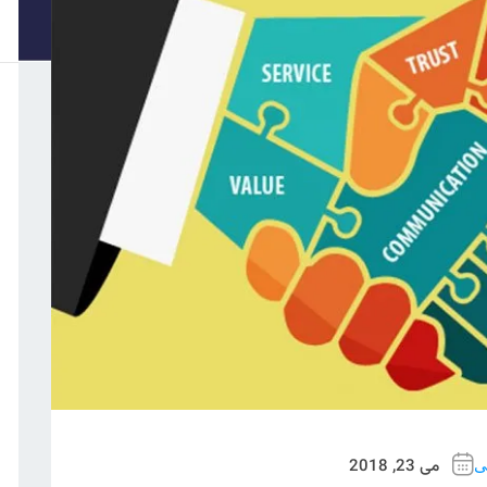
می 23, 2018
بی