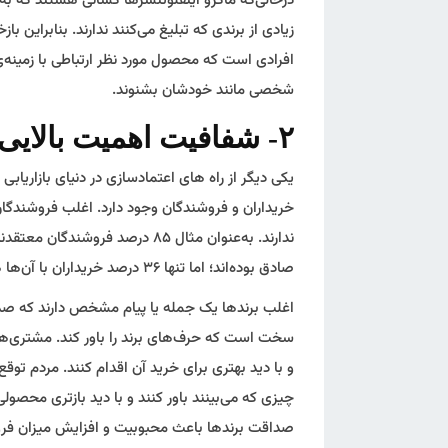
درحالی‌که ماکرو اینفلوئنسرها کسانی هستند که به
زیادی از برندی که تبلیغ می‌کنند ندارند. بنابراین با
افرادی است که محصول مورد نظر ارتباطی با زمینه‌ی
شخصی مانند خودشان بشنوند.
۲- شفافیت اهمیت بالایی دارد
یکی دیگر از راه های اعتمادسازی در دنیای بازاری
خریداران و فروشندگان وجود دارد. اغلب فروشندگان
ندارند. به‌عنوان مثال ۸۵ درصد 
صادق بوده‌اند؛ اما تنها ۳۶ درصد خریداران با آن‌ها هم‌عقیده هستند.
اغلب برندها یک جمله یا پیام مشخص دارند که صد
سخت است که حرف‌های برند را باور کند. مشتری‌ها 
و با دید بهتری برای خرید آن اقدام کنند. مردم تو
چیزی که می‌بینند باور کنند و با دید بازتری محصولی
صداقت برندها باعث محبوبیت و افزایش میزان ف