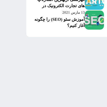
های تجارت الکترونیک در
سال 2020 بر اساس میزان
13 مارس 2021
موفقیت و سرمایه‌گذاری
آموزش سئو (SEO) را چگونه
آغاز کنیم؟