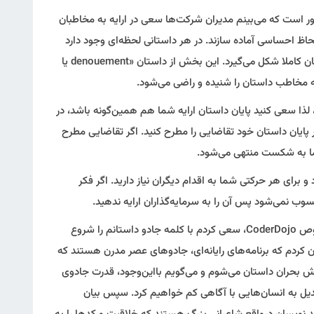
ر است که می‌بینم مدیران شرکت‌ها سعی در ارایه به مخاطبان
ازلحاظ احساسی آماده سازند. در هر داستانی لحظه‌ای وجود دارد
که تمامی عناصر درنهایت به هم می‌پیوندند و داستان کاملا شکل می‌گیرد. این بخش از داستان «‌denouement یا
ه مخاطب داستان را شنیده و راضی می‌شود.
ذا سعی کنید پایان داستان ارایه شما هم همین‌گونه باشد، در
پایان داستان خود تقاضایی را مطرح کنید. اگر تقاضایی مطرح
ما به شکست منتهی می‌شود.
و برای هر حرکتی شما به اقدام دیگران نیاز دارید. اگر فکر
وب نمی‌شود پس آن را به سرمایه‌گذاران ارایه ندهید.
به‌عنوان‌مثال، برای داشتن ارایه ای مناسب در خصوص CoderDojo، سعی کردم با کلمه جادو داستانم را شروع
 کردم که برنامه‌های رایانه‌ای، جادوهای عصر مدرن هستند که
بخش بحران داستان می‌شوم و می‌گویم بااین‌وجود، قدرت جادوی
 تبدیل به انسان‌هایی با آگاهی کم خواهیم کرد. سپس بیان