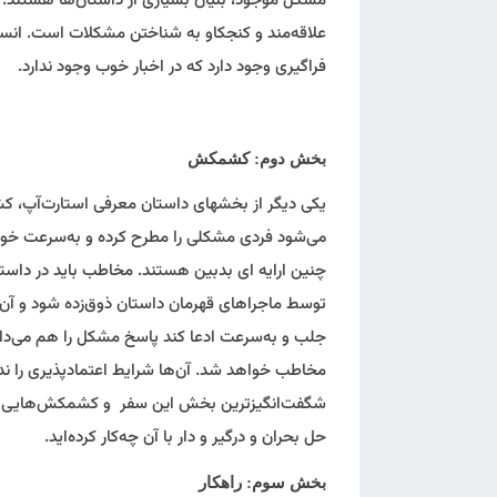
مشکل موجود، بنیان بسیاری از داستان‌ها هستند. چن
علاقه‌مند و کنجکاو به شناختن مشکلات است. انسا
فراگیری وجود دارد که در اخبار خوب وجود ندارد.
بخش دوم: کشمکش
یکی دیگر از بخشهای داستان معرفی استارت‌آپ، 
می‌شود فردی مشکلی را مطرح کرده و به‌سرعت خود ه
چنین ارایه ای بدبین هستند. مخاطب باید در داس
توسط ماجراهای قهرمان داستان ذوق‌زده شود و آن را
جلب و به‌سرعت ادعا کند پاسخ مشکل را هم می‌داند 
مخاطب خواهد شد. آن‌ها شرایط اعتماد‌پذیری را ندار
شگفت‌انگیز‌ترین بخش این سفر و کشمکش‌هایی که با
حل بحران و درگیر و دار با آن چه‌کار کرده‌اید.
بخش سوم: راهکار