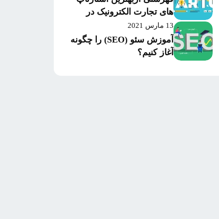
های تجارت الکترونیک در
سال 2020 بر اساس میزان
13 مارس 2021
موفقیت و سرمایه‌گذاری
آموزش سئو (SEO) را چگونه
آغاز کنیم؟