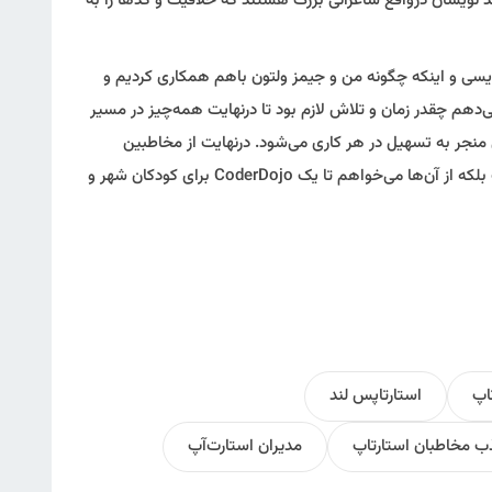
د نویسان درواقع شاعرانی بزرگ هستند که خلاقیت و کدها را به
ویسی و اینکه چگونه من و جیمز ولتون باهم همکاری کردیم و
ضیح می‌دهم چقدر زمان و تلاش لازم بود تا درنهایت همه‌چیز در مسیر
 منجر به تسهیل در هر کاری می‌شود. درنهایت از مخاطبین
تقاضایی می‌کنم. این تقاضا در خصوص پول نیست بلکه از آن‌ها می‌خواهم تا یک CoderDojo برای کودکان شهر و
اپ
استارتاپس لند
 مخاطبان استارتاپ
مدیران استارت‌آپ