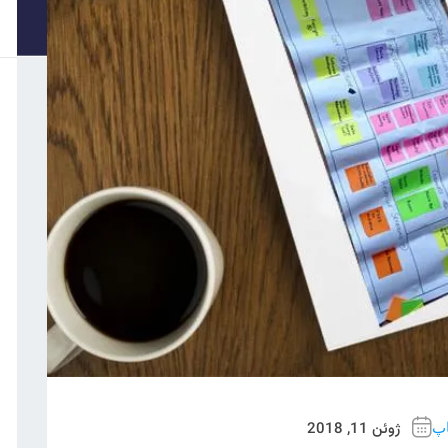
ژوئن 11, 2018
اپ