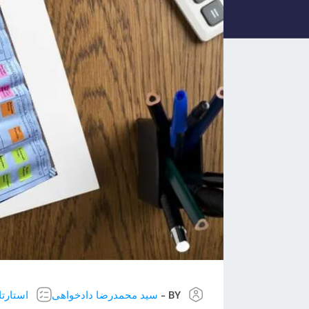
BY -
سید محمدرضا دادخواهی
استارت