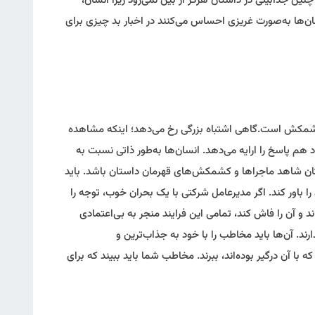
ین جذابیتی در داستان هرگز از بین نمی‌رود زیرا انسان،
ن‌ها به‌صورت غریزی احساس می‌کنند در اخبار بد چیزی برای
کشمکش است.گاهی اشتباه بزرگی رخ می‌دهد؛ اینکه مشاهده
م پاسخ را ارایه می‌‌دهد. انسان‌ها به‌طور ذاتی نسبت به
تان شاهد ماجراها و کشمکش‌های قهرمان داستان باشد. باید
 باور کند. اگر مدیرعامل شرکتی با یک بحران خوب، توجه را
و آن را فاش کند، تمامی این فرایند منجر به بی‌اعتمادی
ند. آن‌ها باید مخاطب را با خود به جذاب‌ترین و
 آن درگیر بوده‌اند، ببرند. مخاطب شما باید ببیند که برای