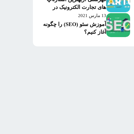
های تجارت الکترونیک در
سال 2020 بر اساس میزان
13 مارس 2021
موفقیت و سرمایه‌گذاری
آموزش سئو (SEO) را چگونه
آغاز کنیم؟