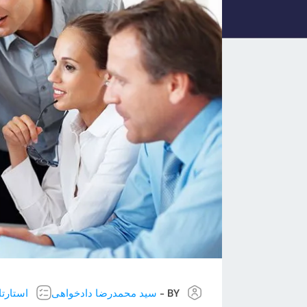
BY -
سید محمدرضا دادخواهی
استارت