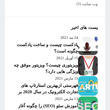
وب سایت
(5)
پست های اخیر
24 مه 2021
پادکست چیست و ساخت پادکست
چگونه است؟
15 آوریل 2021
ویزیتوری چیست؟ ویزیتور موفق چه
ویژگی هایی دارد؟
15 مارس 2021
فهرستی ازبهترین استارتاپ های
تجارت الکترونیک در سال 2020 بر
اساس میزان موفقیت و
13 مارس 2021
سرمایه‌گذاری
آموزش سئو (SEO) را چگونه آغاز